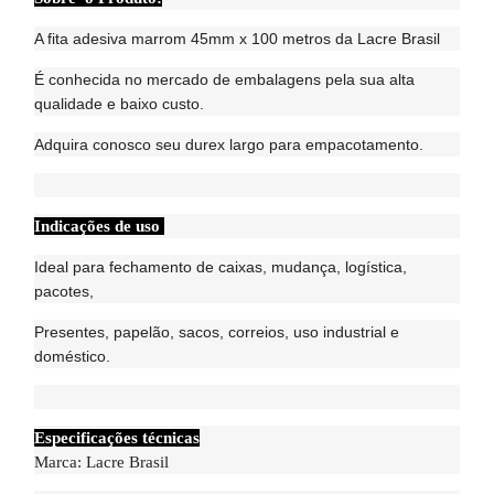
A fita adesiva marrom 45mm x 100 metros da Lacre Brasil
É conhecida no mercado de embalagens pela sua alta
qualidade e baixo custo.
Adquira conosco seu durex largo para empacotamento.
Indicações de uso
Ideal para fechamento de caixas, mudança, logística,
pacotes,
Presentes, papelão, sacos, correios, uso industrial e
doméstico.
Especificações técnicas
Marca: Lacre Brasil