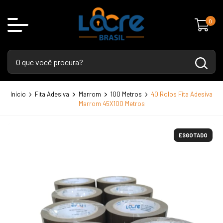
0
Início
Fita Adesiva
Marrom
100 Metros
40 Rolos Fita Adesiva
Marrom 45X100 Metros
ESGOTADO