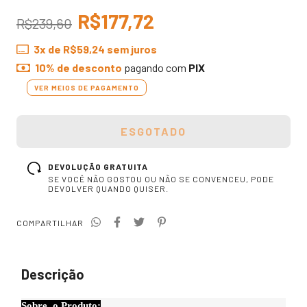
R$177,72
R$239,60
3
x de
R$59,24
sem juros
10% de desconto
pagando com
PIX
VER MEIOS DE PAGAMENTO
DEVOLUÇÃO GRATUITA
SE VOCÊ NÃO GOSTOU OU NÃO SE CONVENCEU, PODE
DEVOLVER QUANDO QUISER.
COMPARTILHAR
Descrição
Sobre o Produto: