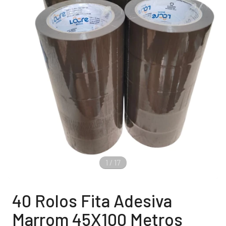
1
/
17
40 Rolos Fita Adesiva
Marrom 45X100 Metros